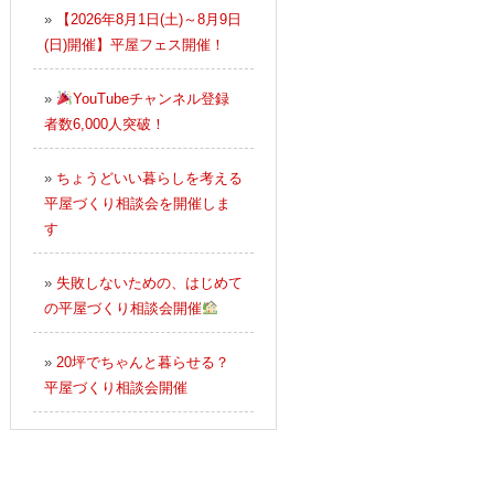
»
【2026年8月1日(土)～8月9日
(日)開催】平屋フェス開催！
»
YouTubeチャンネル登録
者数6,000人突破！
»
ちょうどいい暮らしを考える
平屋づくり相談会を開催しま
す
»
失敗しないための、はじめて
の平屋づくり相談会開催
»
20坪でちゃんと暮らせる？
平屋づくり相談会開催