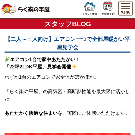
スタッフBLOG
【二人～三人向け】エアコン一つで全部屋暖かい平
屋見学会
エアコン1台で家中あたたかい！
「22坪2LDK平屋」見学会開催
わずか1台のエアコンで家全体がぽかぽか。
「らく楽の平屋」の高気密・高断熱性能を最大限に活かし
た
あたたかく快適な住まい
を、実際にご体感いただけます。