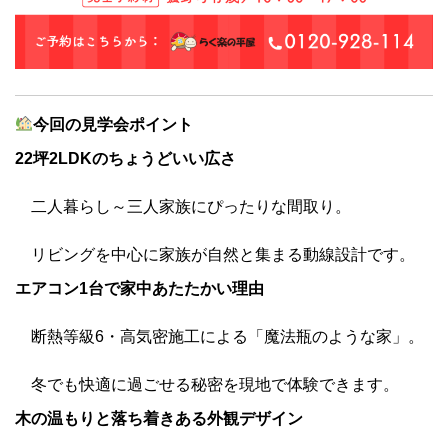
今回の見学会ポイント
22坪2LDKのちょうどいい広さ
二人暮らし～三人家族にぴったりな間取り。
リビングを中心に家族が自然と集まる動線設計です。
エアコン1台で家中あたたかい理由
断熱等級6・高気密施工による「魔法瓶のような家」。
冬でも快適に過ごせる秘密を現地で体験できます。
木の温もりと落ち着きある外観デザイン