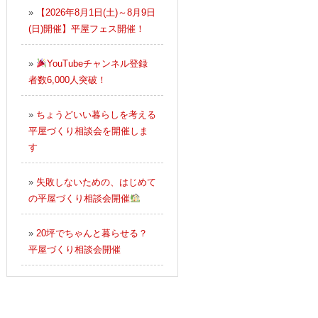
»
【2026年8月1日(土)～8月9日
(日)開催】平屋フェス開催！
»
YouTubeチャンネル登録
者数6,000人突破！
»
ちょうどいい暮らしを考える
平屋づくり相談会を開催しま
す
»
失敗しないための、はじめて
の平屋づくり相談会開催
»
20坪でちゃんと暮らせる？
平屋づくり相談会開催