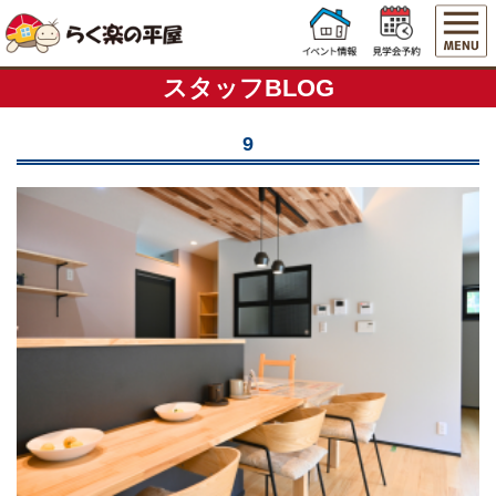
スタッフBLOG
9