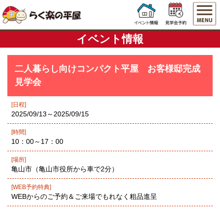
イベント情報
二人暮らし向けコンパクト平屋 お客様邸完成
見学会
[日程]
2025/09/13～2025/09/15
[時間]
10：00～17：00
[場所]
亀山市（亀山市役所から車で2分）
[WEB予約特典]
WEBからのご予約＆ご来場でもれなく粗品進呈