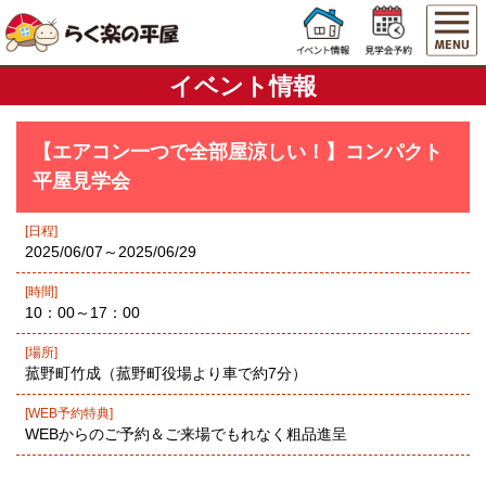
イベント情報
【エアコン一つで全部屋涼しい！】コンパクト
平屋見学会
[日程]
2025/06/07～2025/06/29
[時間]
10：00～17：00
[場所]
菰野町竹成（菰野町役場より車で約7分）
[WEB予約特典]
WEBからのご予約＆ご来場でもれなく粗品進呈