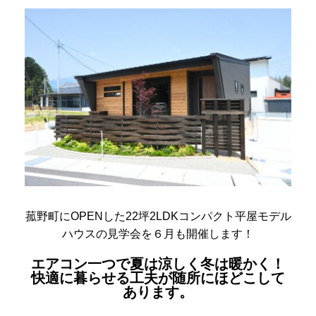
菰野町にOPENした22坪2LDKコンパクト平屋モデル
ハウスの見学会を６月も開催します！
エアコン一つで夏は涼しく
冬は暖かく
！
快適に暮らせる工夫が随所にほどこして
あります。