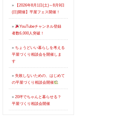
»
【2026年8月1日(土)～8月9日
(日)開催】平屋フェス開催！
»
YouTubeチャンネル登録
者数6,000人突破！
»
ちょうどいい暮らしを考える
平屋づくり相談会を開催しま
す
»
失敗しないための、はじめて
の平屋づくり相談会開催
»
20坪でちゃんと暮らせる？
平屋づくり相談会開催