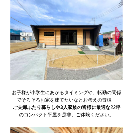
お子様が小学生にあがるタイミングや、転勤の関係
で
そろそろお家を建てたいなとお考えの皆様！
ご夫婦ふたり暮らしや3人家族の皆様に最適な
22坪
の
コンパクト平屋を是非、ご体験ください。