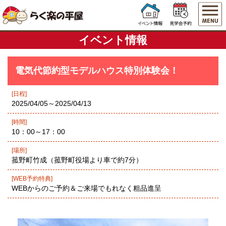
イベント情報
電気代節約型モデルハウス特別体験会！
[日程]
2025/04/05～2025/04/13
[時間]
10：00～17：00
[場所]
菰野町竹成（菰野町役場より車で約7分）
[WEB予約特典]
WEBからのご予約＆ご来場でもれなく粗品進呈