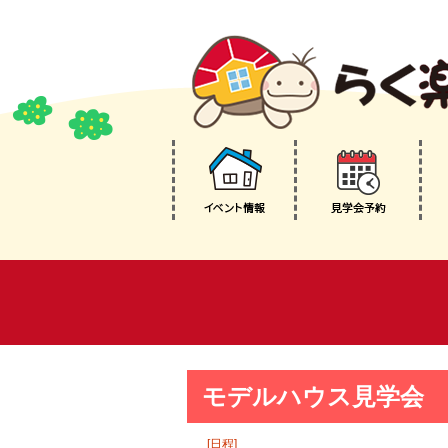
モデルハウス見学会
[日程]