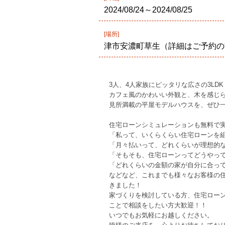
2024/08/24～2024/08/25
[場所]
津市安濃町草生（詳細はご予約の
3人、4人家族にピッタリな広さの3LDK
カフェ風のかわいい外観と、木を感じ
見所満載の平屋モデルハウスを、ぜひ
住宅ローンシミュレーションも無料で
「私って、いくらくらい住宅ローンを
「月々払いって、どれくらいが理想的
「そもそも、住宅ローンってどうやっ
「どれくらいの金額の家が自分に合っ
などなど、これまでも様々なお客様の
きました！
家づくりを検討している方、住宅ロー
ことで相談をしたい方大歓迎！！
いつでもお気軽にお越しください。