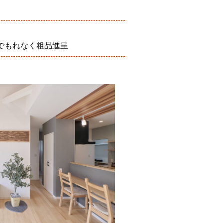
でもれなく粗品進呈