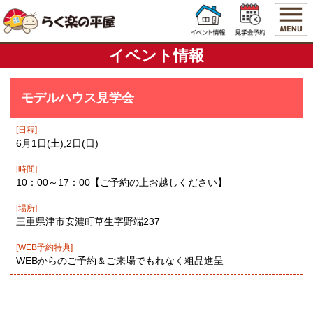
イベント情報
モデルハウス見学会
[日程]
6月1日(土),2日(日)
[時間]
10：00～17：00【ご予約の上お越しください】
[場所]
三重県津市安濃町草生字野端237
[WEB予約特典]
WEBからのご予約＆ご来場でもれなく粗品進呈