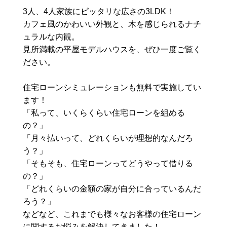
3人、4人家族にピッタリな広さの3LDK！
カフェ風のかわいい外観と、木を感じられるナチ
ュラルな内観。
見所満載の平屋モデルハウスを、ぜひ一度ご覧く
ださい。
住宅ローンシミュレーションも無料で実施してい
ます！
「私って、いくらくらい住宅ローンを組める
の？」
「月々払いって、どれくらいが理想的なんだろ
う？」
「そもそも、住宅ローンってどうやって借りる
の？」
「どれくらいの金額の家が自分に合っているんだ
ろう？」
などなど、これまでも様々なお客様の住宅ローン
に関するお悩みを解決してきました！