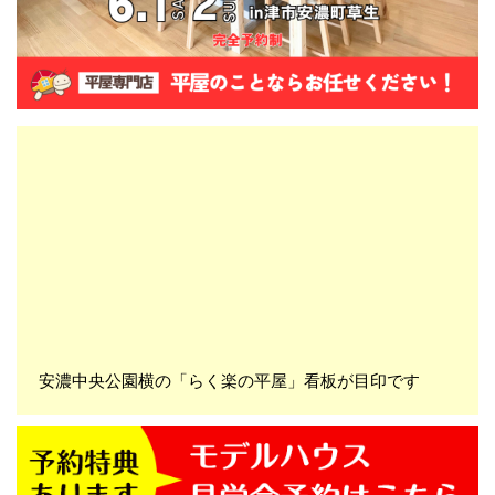
安濃中央公園横の「らく楽の平屋」看板が目印です