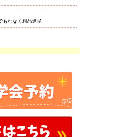
でもれなく粗品進呈