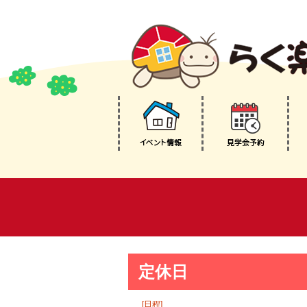
定休日
[日程]