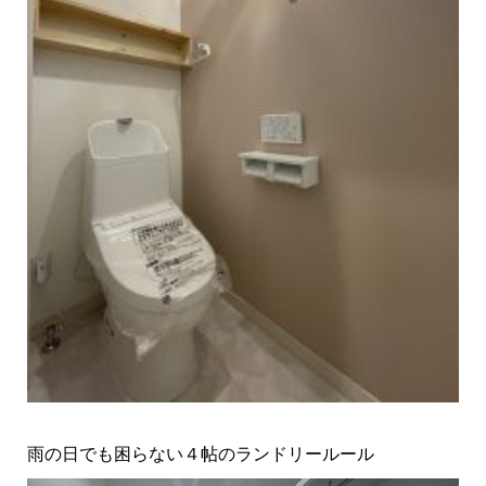
雨の日でも困らない４帖のランドリールール