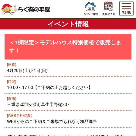
イベント情報
＜1棟限定＞モデルハウス特別価格で販売しま
す！
[日程]
4月20日(土),21日(日)
[時間]
10:00～17:00【ご予約の上お越しください】
[場所]
三重県津市安濃町草生字野端237
[WEB予約特典]
WEBからのご予約＆ご来場でもれなく粗品進呈