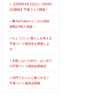
»
【2026年8月1日(土)～8月9日
(日)開催】平屋フェス開催！
»
YouTubeチャンネル登録
者数6,000人突破！
»
ちょうどいい暮らしを考える
平屋づくり相談会を開催しま
す
»
失敗しないための、はじめて
の平屋づくり相談会開催
»
20坪でちゃんと暮らせる？
平屋づくり相談会開催