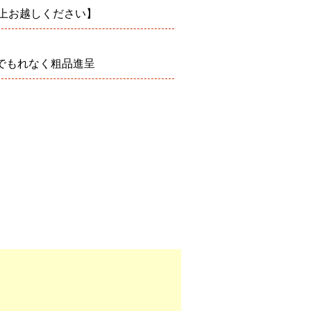
約の上お越しください】
でもれなく粗品進呈