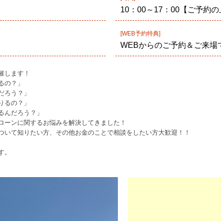
10：00～17：00【ご予
[WEB予約特典]
WEBからのご予約＆ご来場
催します！
るの？」
だろう？」
りるの？」
るんだろう？」
ローンに関するお悩みを解決してきました！
ついて知りたい方、その他お金のことで相談をしたい方大歓迎！！
す。