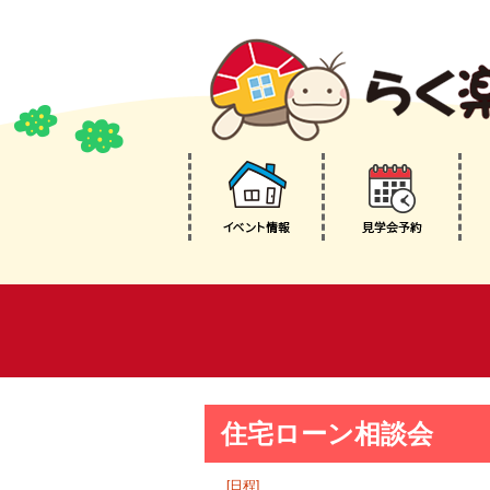
住宅ローン相談会
[日程]