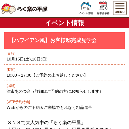
イベント情報
【ハワイアン風】お客様邸完成見学会
[日程]
10月15日(土),16日(日)
[時間]
10:00～17:00【ご予約の上お越しください】
[場所]
津市あのつ台（詳細はご予約の方にお知らせします）
[WEB予約特典]
WEBからのご予約＆ご来場でもれなく粗品進呈
ＳＮＳで大人気中の「らく楽の平屋」