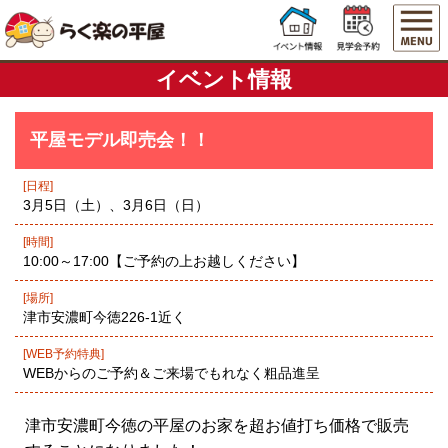
イベント情報
平屋モデル即売会！！
[日程]
3月5日（土）、3月6日（日）
[時間]
10:00～17:00【ご予約の上お越しください】
[場所]
津市安濃町今徳226-1近く
[WEB予約特典]
WEBからのご予約＆ご来場でもれなく粗品進呈
津市安濃町今徳の平屋のお家を超お値打ち価格で販売