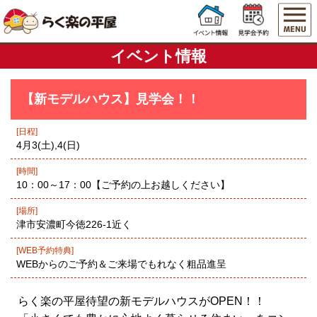
イベント情報
【新モデルハウス】見学会！！
[日程]
4月3(土),4(日)
[時間]
10：00～17：00【ご予約の上お越しください】
[場所]
津市安濃町今徳226-1近く
[WEB予約特典]
WEBからのご予約＆ご来場でもれなく粗品進呈
らく楽の平屋待望の新モデルハウスがOPEN！！