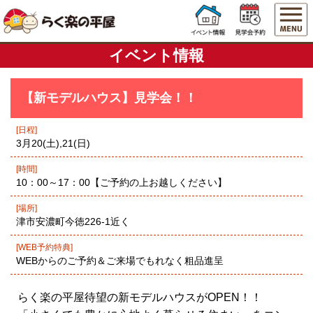
イベント情報
【新モデルハウス】見学会！！
[日程]
3月20(土),21(日)
[時間]
10：00～17：00【ご予約の上お越しください】
[場所]
津市安濃町今徳226-1近く
[WEB予約特典]
WEBからのご予約＆ご来場でもれなく粗品進呈
らく楽の平屋待望の新モデルハウスがOPEN！！