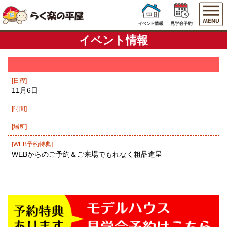
イベント情報
[日程]
11月6日
[時間]
[場所]
[WEB予約特典]
WEBからのご予約＆ご来場でもれなく粗品進呈