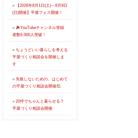
»
【2026年8月1日(土)～8月9日
(日)開催】平屋フェス開催！
»
YouTubeチャンネル登録
者数6,000人突破！
»
ちょうどいい暮らしを考える
平屋づくり相談会を開催しま
す
»
失敗しないための、はじめて
の平屋づくり相談会開催
»
20坪でちゃんと暮らせる？
平屋づくり相談会開催