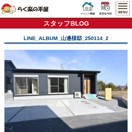
スタッフBLOG
LINE_ALBUM_山邊様邸_250114_2