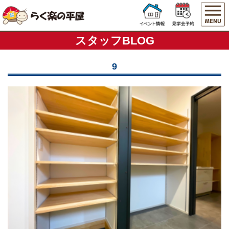
スタッフBLOG
9