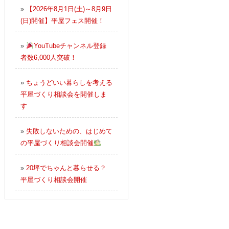
»
【2026年8月1日(土)～8月9日
(日)開催】平屋フェス開催！
»
YouTubeチャンネル登録
者数6,000人突破！
»
ちょうどいい暮らしを考える
平屋づくり相談会を開催しま
す
»
失敗しないための、はじめて
の平屋づくり相談会開催
»
20坪でちゃんと暮らせる？
平屋づくり相談会開催