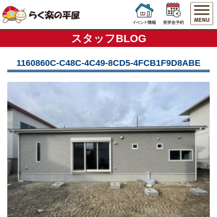
スタッフBLOG
1160860C-C48C-4C49-8CD5-4FCB1F9D8ABE