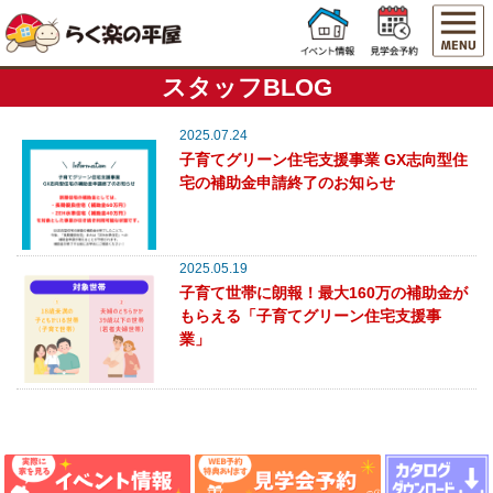
スタッフBLOG
2025.07.24
子育てグリーン住宅支援事業 GX志向型住
宅の補助金申請終了のお知らせ
2025.05.19
子育て世帯に朗報！最大160万の補助金が
もらえる「子育てグリーン住宅支援事
業」